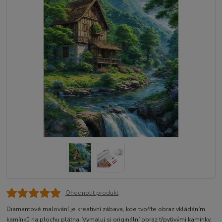
Ohodnotit produkt
Diamantové malování je kreativní zábava, kde tvoříte obraz vkládáním
kamínků na plochu plátna. Vymaluj si originální obraz třpytivými kamínky,