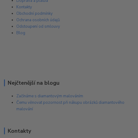
Doprava a platba
Kontakty
Obchodní podmínky
Ochrana osobních údajů
Odstoupení od smlouvy
Blog
Nejčtenější na blogu
Začínáme s diamantovým malováním
Čemu věnovat pozornost při nákupu obrázků diamantového
malování
Kontakty