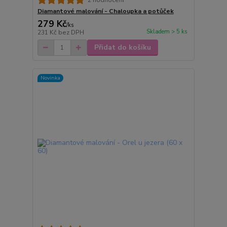
Diamantové malování - Chaloupka a potůček
279 Kč
/
ks
Skladem > 5 ks
231 Kč
bez DPH
Přidat do košíku
Novinka