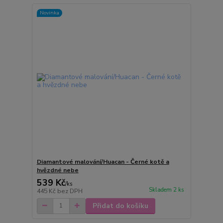
Novinka
Diamantové malování/Huacan - Černé kotě a
hvězdné nebe
539 Kč
/
ks
Skladem 2 ks
445 Kč
bez DPH
Přidat do košíku