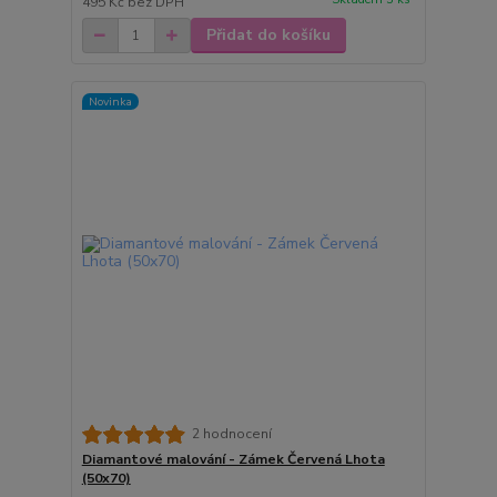
495 Kč
bez DPH
Přidat do košíku
Novinka
2 hodnocení
Diamantové malování - Zámek Červená Lhota
(50x70)