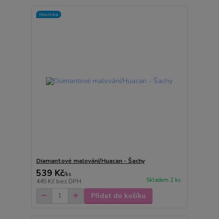
Novinka
Diamantové malování/Huacan - Šachy
539 Kč
/
ks
Skladem 2 ks
445 Kč
bez DPH
Přidat do košíku