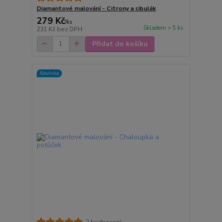
Diamantové malování - Citrony a cibulák
279 Kč
/
ks
Skladem > 5 ks
231 Kč
bez DPH
Přidat do košíku
Novinka
2 hodnocení