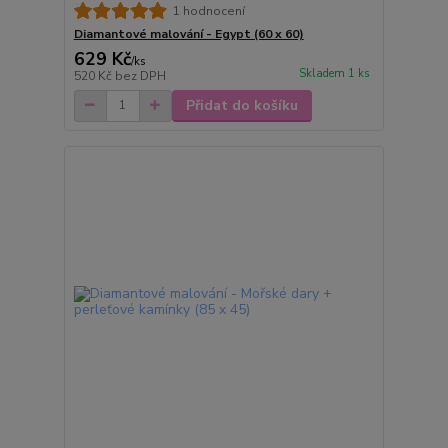
1 hodnocení
Diamantové malování - Egypt (60 x 60)
629 Kč
/
ks
Skladem 1 ks
520 Kč
bez DPH
Přidat do košíku