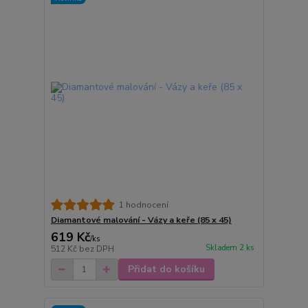
1 hodnocení
Diamantové malování - Vázy a keře (85 x 45)
619 Kč
/
ks
Skladem 2 ks
512 Kč
bez DPH
Přidat do košíku