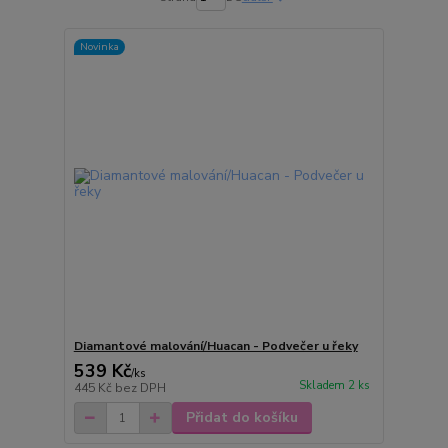
Novinka
Diamantové malování/Huacan - Podvečer u řeky
539 Kč
/
ks
Skladem 2 ks
445 Kč
bez DPH
Přidat do košíku