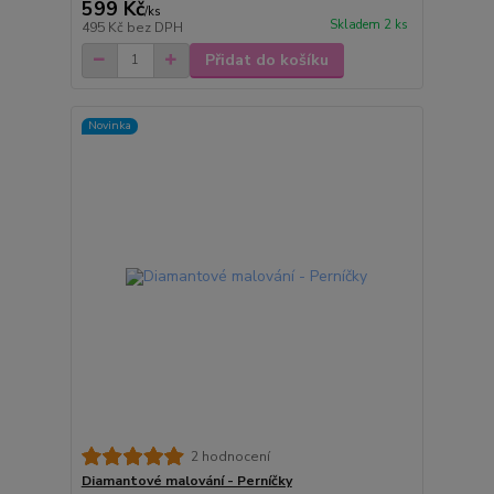
599 Kč
/
ks
Skladem 2 ks
495 Kč
bez DPH
Přidat do košíku
Novinka
2 hodnocení
Diamantové malování - Perníčky