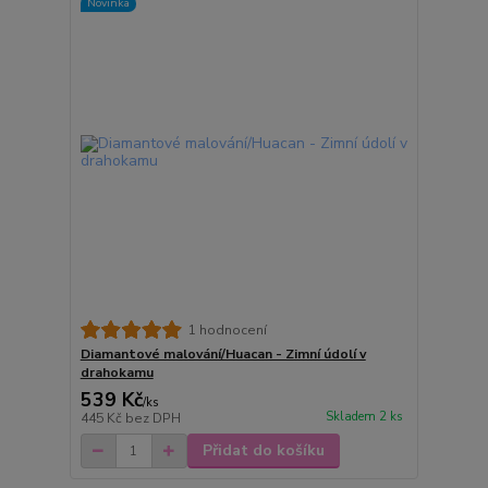
Novinka
1 hodnocení
Diamantové malování/Huacan - Zimní údolí v
drahokamu
539 Kč
/
ks
Skladem 2 ks
445 Kč
bez DPH
Přidat do košíku