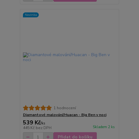
Novinka
1 hodnocení
Diamantové malování/Huacan - Big Ben v noci
539 Kč
/
ks
Skladem 2 ks
445 Kč
bez DPH
Přidat do košíku