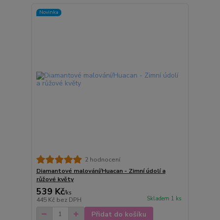
Novinka
2 hodnocení
Diamantové malování/Huacan - Zimní údolí a
růžové květy
539 Kč
/
ks
Skladem 1 ks
445 Kč
bez DPH
Přidat do košíku