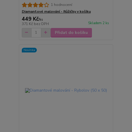
1 hodnocení
Diamantové malování - Růžičky v košíku
449 Kč
/
ks
Skladem 2 ks
371 Kč
bez DPH
Přidat do košíku
Novinka