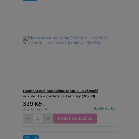
Diamantové malování/Homfun - Květináč
sukulentů + perleťové kamínky (30x30)
329 Kč
/
ks
Skladem 1 ks
272 Kč
bez DPH
Přidat do košíku
Novinka