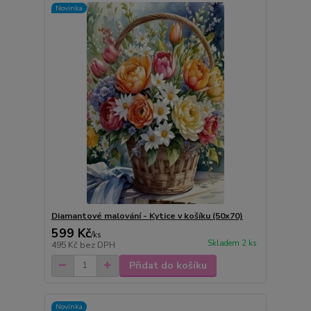
Novinka
Diamantové malování - Kytice v košíku (50x70)
599 Kč
/
ks
Skladem 2 ks
495 Kč
bez DPH
Přidat do košíku
Novinka