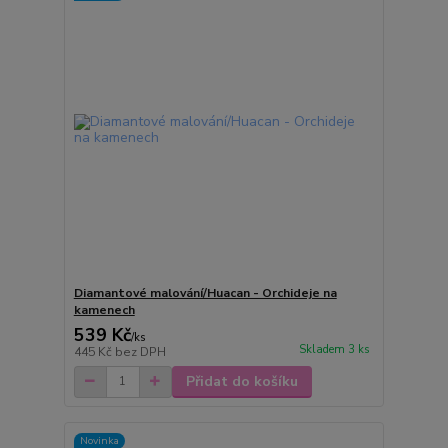
Diamantové malování/Huacan - Orchideje na
kamenech
539 Kč
/
ks
Skladem 3 ks
445 Kč
bez DPH
Přidat do košíku
Novinka