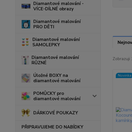
Diamantové malování -
VÍCE-DÍLNÉ obrazy
Diamantové malování
PRO DĚTI
Diamantové malování
Nejnov
SAMOLEPKY
Diamantové malování
Zobrazuji 
RŮZNÉ
Úložné BOXY na
Novinka
diamantové malování
POMŮCKY pro
diamantové malování
DÁRKOVÉ POUKAZY
PŘIPRAVUJEME DO NABÍDKY