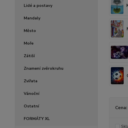
Lidé a postavy
Mandaly
Město
Moře
Zátiší
Znamení zvěrokruhu
Zvířata
Vánoční
Ostatní
Cena:
FORMÁTY XL
Skl