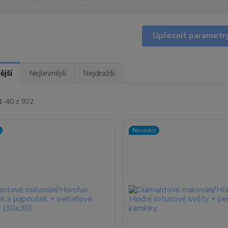
Upřesnit parametr
ější
Nejlevnější
Nejdražší
1-40 z 922
Novinka