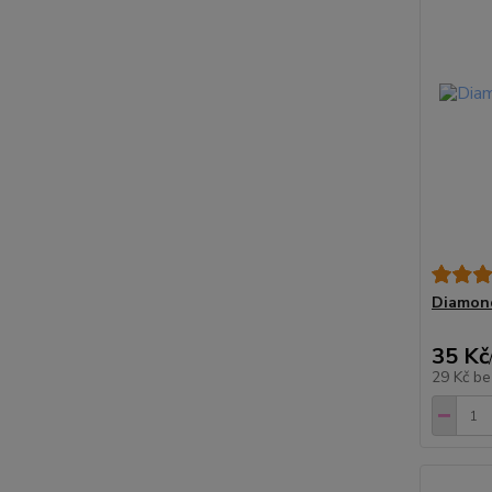
Diamond
35 Kč
29 Kč
be