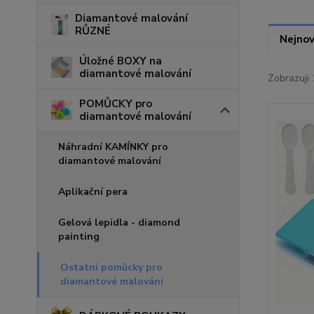
Diamantové malování
RŮZNÉ
Nejnov
Úložné BOXY na
diamantové malování
Zobrazuji 
POMŮCKY pro
diamantové malování
Náhradní KAMÍNKY pro
diamantové malování
Aplikační pera
Gelová lepidla - diamond
painting
Ostatní pomůcky pro
diamantové malování