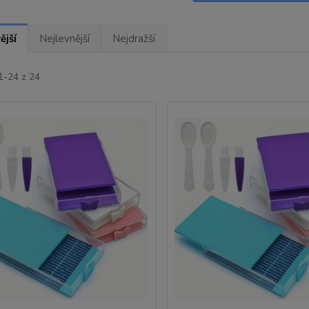
ější
Nejlevnější
Nejdražší
1-24 z 24