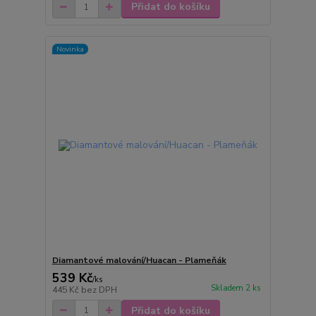
Přidat do košíku
Novinka
Diamantové malování/Huacan - Plameňák
539 Kč
/
ks
Skladem 2 ks
445 Kč
bez DPH
Přidat do košíku