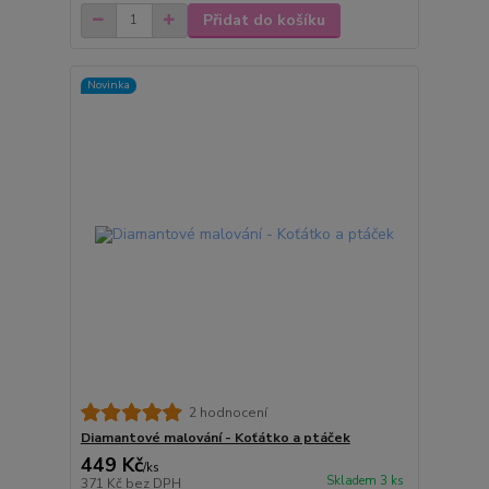
Přidat do košíku
Novinka
2 hodnocení
Diamantové malování - Koťátko a ptáček
449 Kč
/
ks
Skladem 3 ks
371 Kč
bez DPH