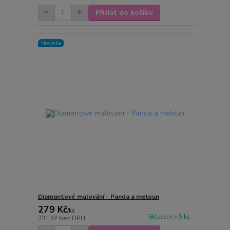
Přidat do košíku
Novinka
Diamantové malování - Panda a meloun
279 Kč
/
ks
Skladem > 5 ks
231 Kč
bez DPH