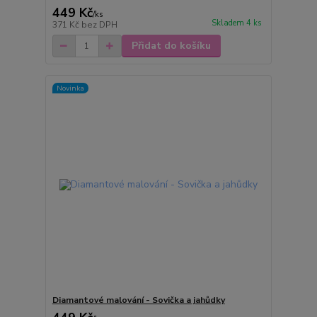
449 Kč
/
ks
Skladem 4 ks
371 Kč
bez DPH
Přidat do košíku
Novinka
Diamantové malování - Sovička a jahůdky