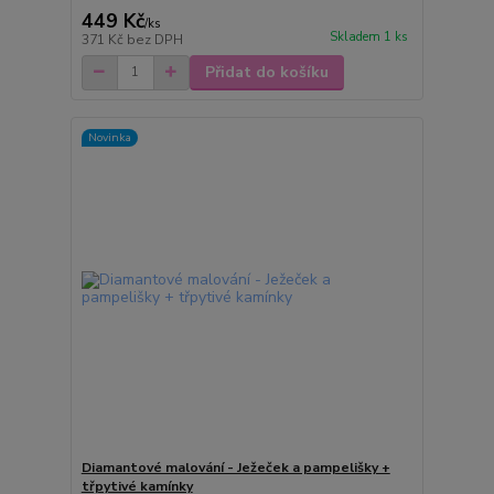
449 Kč
/
ks
Skladem 1 ks
371 Kč
bez DPH
Přidat do košíku
Novinka
Diamantové malování - Ježeček a pampelišky +
třpytivé kamínky