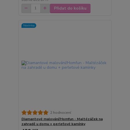
Přidat do košíku
Novinka
2 hodnocení
Diamantové malování/Homfun - Maltézáček na
zahradě u domu + perleťové kamínky