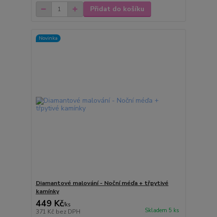
Přidat do košíku
Novinka
Diamantové malování - Noční méďa + třpytivé
kamínky
449 Kč
/
ks
Skladem 5 ks
371 Kč
bez DPH