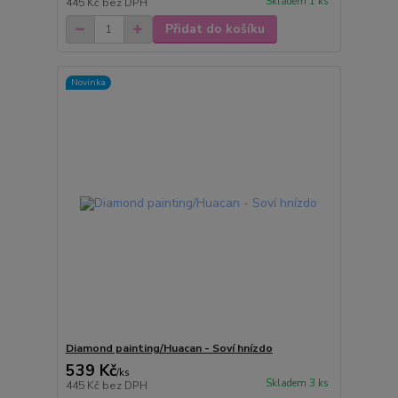
Skladem 1 ks
445 Kč
bez DPH
Přidat do košíku
Novinka
Diamond painting/Huacan - Soví hnízdo
539 Kč
/
ks
Skladem 3 ks
445 Kč
bez DPH