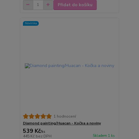
Přidat do košíku
Novinka
1 hodnocení
Diamond painting/Huacan - Kočka a noviny
539 Kč
/
ks
Skladem 1 ks
445 Kč
bez DPH