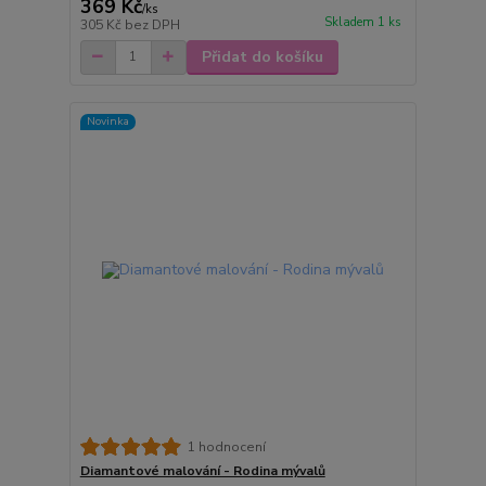
369 Kč
/
ks
Skladem 1 ks
305 Kč
bez DPH
Přidat do košíku
Novinka
1 hodnocení
Diamantové malování - Rodina mývalů