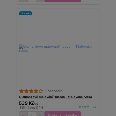
Novinka
1 hodnocení
Diamantové malování/Huacan - Malovaná rybka
539 Kč
/
ks
Skladem 1 ks
445 Kč
bez DPH
Přidat do košíku