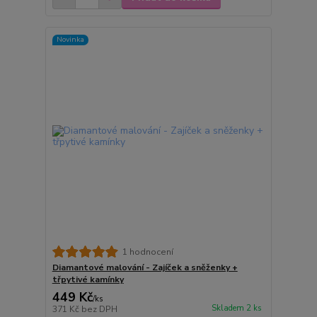
Novinka
1 hodnocení
Diamantové malování - Zajíček a sněženky +
třpytivé kamínky
449 Kč
/
ks
Skladem 2 ks
371 Kč
bez DPH