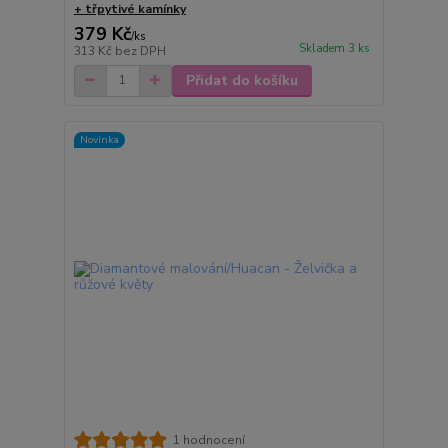
+ třpytivé kamínky
379 Kč
/
ks
Skladem 3 ks
313 Kč
bez DPH
Přidat do košíku
Novinka
1 hodnocení