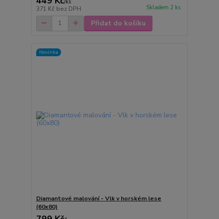
449 Kč
/
ks
Skladem 2 ks
371 Kč
bez DPH
Přidat do košíku
Novinka
Diamantové malování - Vlk v horském lese
(60x80)