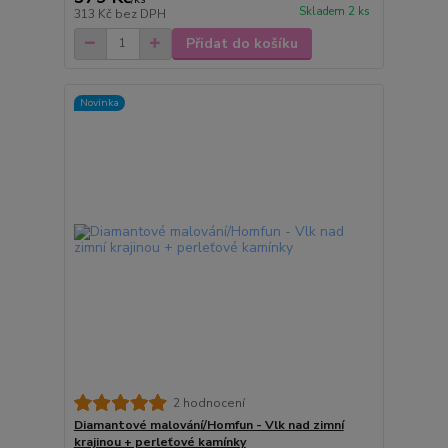
Skladem 2 ks
313 Kč
bez DPH
Přidat do košíku
Novinka
2 hodnocení
Diamantové malování/Homfun - Vlk nad zimní
krajinou + perleťové kamínky