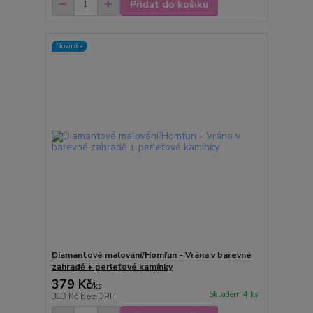
Přidat do košíku
Novinka
Diamantové malování/Homfun - Vrána v barevné
zahradě + perleťové kamínky
379 Kč
/
ks
Skladem 4 ks
313 Kč
bez DPH