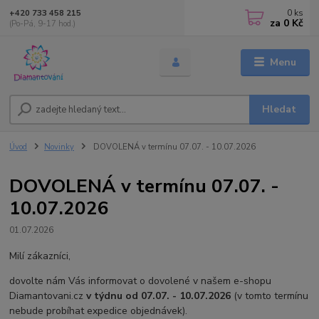
0
ks
+420 733 458 215
za
0 Kč
(Po-Pá, 9-17 hod.)
Menu
Hledat
Úvod
Novinky
DOVOLENÁ v termínu 07.07. - 10.07.2026
DOVOLENÁ v termínu 07.07. -
10.07.2026
01.07.2026
Milí zákazníci,
dovolte nám Vás informovat o dovolené v našem e-shopu
Diamantovani.cz
v týdnu od 07.07. - 10.07.2026
(v tomto termínu
nebude probíhat expedice objednávek).