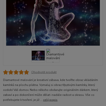
Ohodnotit produkt
Diamantové malování je kreativní zábava, kde tvoříte obraz vkládáním
kamínků na plochu plátna. Vymaluj si obraz třpytivými kamínky, který
ozdobí Váš domov. Nebo někoho obdarujte originálním dárkem, který
zabaví a po dokončení může dělat i nadále radost a okrasu. Vše co
potřebujete k tvoření, je již ...
celý popis