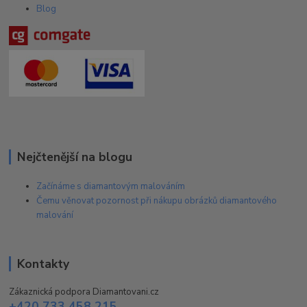
Blog
Nejčtenější na blogu
Začínáme s diamantovým malováním
Čemu věnovat pozornost při nákupu obrázků diamantového
malování
Kontakty
Zákaznická podpora Diamantovani.cz
+420 733 458 215