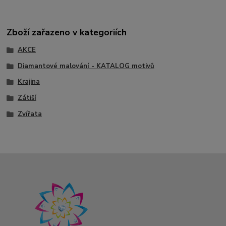
Zboží zařazeno v kategoriích
AKCE
Diamantové malování - KATALOG motivů
Krajina
Zátiší
Zvířata