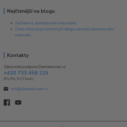
Nejčtenější na blogu
Začínáme s diamantovým malováním
Čemu věnovat pozornost při nákupu obrázků diamantového
malování
Kontakty
Zákaznická podpora Diamantovani.cz
+420 733 458 215
(Po-Pá, 9-17 hod.)
info@diamantovani.cz