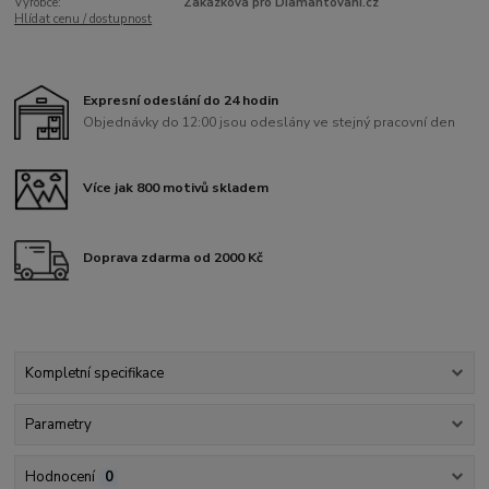
Výrobce:
Zakázková pro Diamantovani.cz
Hlídat cenu / dostupnost
Expresní odeslání do 24 hodin
Objednávky do 12:00 jsou odeslány ve stejný pracovní den
Více jak 800 motivů skladem
Doprava zdarma od 2000 Kč
Kompletní specifikace
Parametry
Hodnocení
0