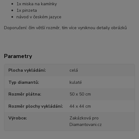
1x miska na kamínky
1x pinzeta
návod v českém jazyce
Doporučení: čím větší rozměr, tím více vyniknou detaily obrázků
Parametry
Plocha vykládání
celá
Typ diamantů
kulaté
Rozměr plátna
50 x 50 cm
Rozměr plochy vykládání
44 x 44 cm
Výrobce
Zakázková pro
Diamantovani.cz