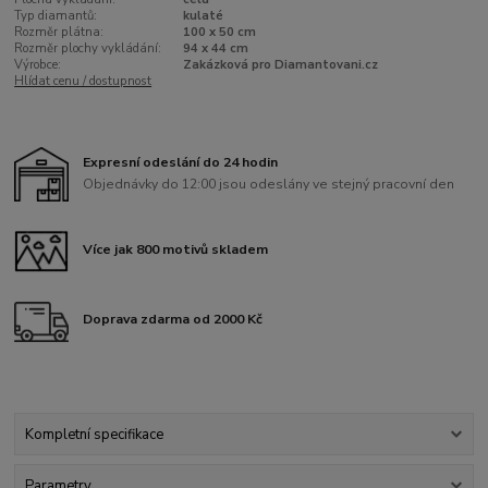
Typ diamantů:
kulaté
Rozměr plátna:
100 x 50 cm
Rozměr plochy vykládání:
94 x 44 cm
Výrobce:
Zakázková pro Diamantovani.cz
Hlídat cenu / dostupnost
Expresní odeslání do 24 hodin
Objednávky do 12:00 jsou odeslány ve stejný pracovní den
Více jak 800 motivů skladem
Doprava zdarma od 2000 Kč
Kompletní specifikace
Parametry