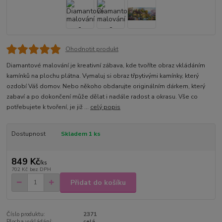
Ohodnotit produkt
Diamantové malování je kreativní zábava, kde tvoříte obraz vkládáním
kamínků na plochu plátna. Vymaluj si obraz třpytivými kamínky, který
ozdobí Váš domov. Nebo někoho obdarujte originálním dárkem, který
zabaví a po dokončení může dělat i nadále radost a okrasu. Vše co
potřebujete k tvoření, je již ...
celý popis
Dostupnost
Skladem 1 ks
849 Kč
/
ks
702 Kč
bez DPH
Přidat do košíku
Číslo produktu:
2371
Plocha vykládání:
celá