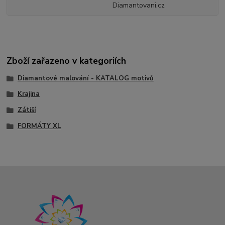
Diamantovani.cz
Zboží zařazeno v kategoriích
Diamantové malování - KATALOG motivů
Krajina
Zátiší
FORMÁTY XL