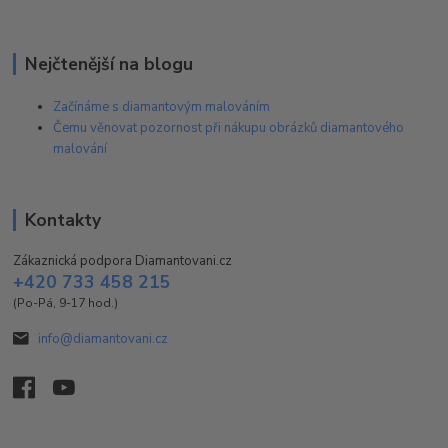
Nejčtenější na blogu
Začínáme s diamantovým malováním
Čemu věnovat pozornost při nákupu obrázků diamantového
malování
Kontakty
Zákaznická podpora Diamantovani.cz
+420 733 458 215
(Po-Pá, 9-17 hod.)
info@diamantovani.cz