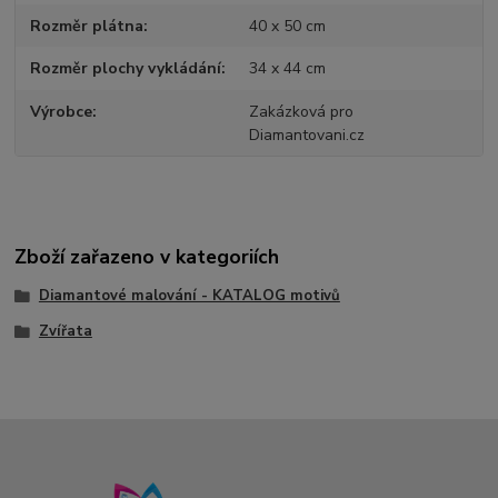
Rozměr plátna
40 x 50 cm
Rozměr plochy vykládání
34 x 44 cm
Výrobce
Zakázková pro
Diamantovani.cz
Zboží zařazeno v kategoriích
Diamantové malování - KATALOG motivů
Zvířata