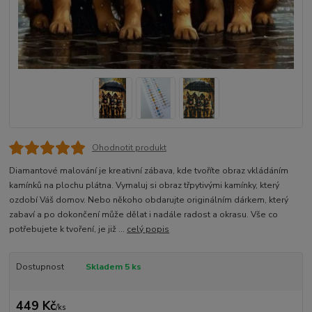
Ohodnotit produkt
Diamantové malování je kreativní zábava, kde tvoříte obraz vkládáním
kamínků na plochu plátna. Vymaluj si obraz třpytivými kamínky, který
ozdobí Váš domov. Nebo někoho obdarujte originálním dárkem, který
zabaví a po dokončení může dělat i nadále radost a okrasu. Vše co
potřebujete k tvoření, je již ...
celý popis
Dostupnost
Skladem 5 ks
449 Kč
/
ks