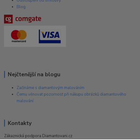
Odstoupení od smlouvy
Blog
Nejčtenější na blogu
Začínáme s diamantovým malováním
Čemu věnovat pozornost při nákupu obrázků diamantového
malování
Kontakty
Zákaznická podpora Diamantovani.cz