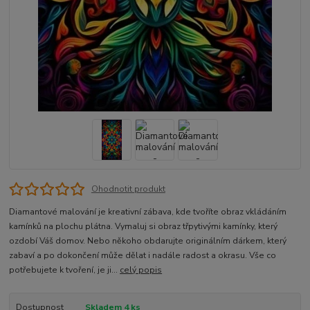
Ohodnotit produkt
Diamantové malování je kreativní zábava, kde tvoříte obraz vkládáním
kamínků na plochu plátna. Vymaluj si obraz třpytivými kamínky, který
ozdobí Váš domov. Nebo někoho obdarujte originálním dárkem, který
zabaví a po dokončení může dělat i nadále radost a okrasu. Vše co
potřebujete k tvoření, je ji...
celý popis
Dostupnost
Skladem 4 ks