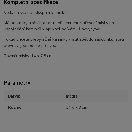
Kompletní specifikace
Velká miska na odsypání kamínků.
Má praktický uzávěr, a proto při jemném zatřesení misky pro
uspořádání kamínků k aplikaci, se Vám již nevysypou.
Pokud chcete přebytečné kamínky vrátit zpět do zásobníku, stačí
otevřít a jednoduše přesypat.
Rozměr misky: 14 x 7,8 cm
Parametry
Barva
modrá
Rozměr
14 x 7,8 cm