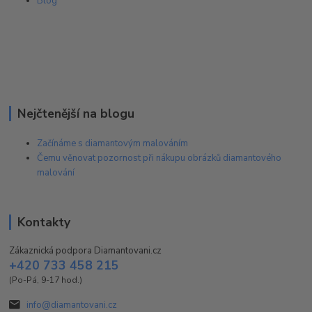
Blog
Nejčtenější na blogu
Začínáme s diamantovým malováním
Čemu věnovat pozornost při nákupu obrázků diamantového
malování
Kontakty
Zákaznická podpora Diamantovani.cz
+420 733 458 215
(Po-Pá, 9-17 hod.)
info@diamantovani.cz