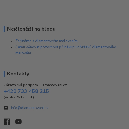
Nejčtenější na blogu
Začínáme s diamantovým malováním
Čemu věnovat pozornost při nákupu obrázků diamantového
malování
Kontakty
Zákaznická podpora Diamantovani.cz
+420 733 458 215
(Po-Pá, 9-17 hod.)
info@diamantovani.cz