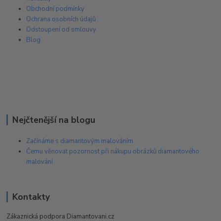
Obchodní podmínky
Ochrana osobních údajů
Odstoupení od smlouvy
Blog
Nejčtenější na blogu
Začínáme s diamantovým malováním
Čemu věnovat pozornost při nákupu obrázků diamantového
malování
Kontakty
Zákaznická podpora Diamantovani.cz