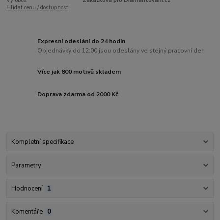
Výrobce:
Zakázková pro Diamantovani.cz
Hlídat cenu / dostupnost
Expresní odeslání do 24 hodin
Objednávky do 12:00 jsou odeslány ve stejný pracovní den
Více jak 800 motivů skladem
Doprava zdarma od 2000 Kč
Kompletní specifikace
Parametry
Hodnocení
1
Komentáře
0