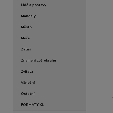
Lidé a postavy
Mandaly
Město
Moře
Zátiší
Znamení zvěrokruhu
Zvířata
Vánoční
Ostatní
FORMÁTY XL