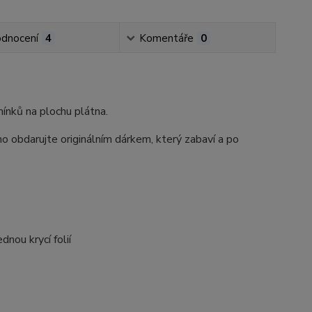
dnocení
4
Komentáře
0
ínků na plochu plátna.
o obdarujte originálním dárkem, který zabaví a po
nou krycí folií