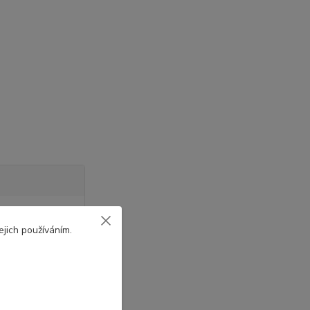
jich používáním.
i.cz