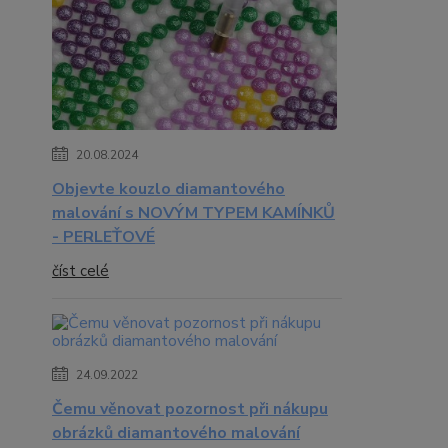
20.08.2024
Objevte kouzlo diamantového
malování s NOVÝM TYPEM KAMÍNKŮ
- PERLEŤOVÉ
číst celé
24.09.2022
Čemu věnovat pozornost při nákupu
obrázků diamantového malování