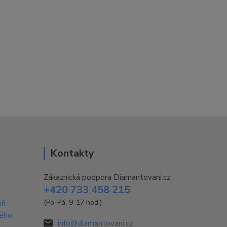
Kontakty
Zákaznická podpora Diamantovani.cz
+420 733 458 215
(Po-Pá, 9-17 hod.)
ři
vého
info@diamantovani.cz