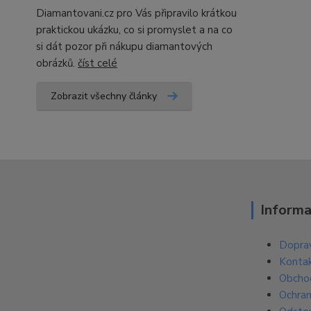
Diamantovani.cz pro Vás připravilo krátkou
praktickou ukázku, co si promyslet a na co
si dát pozor při nákupu diamantových
obrázků.
číst celé
Zobrazit všechny články
Informa
Doprav
Konta
Obcho
Ochran