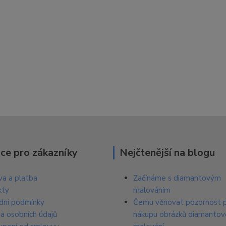
ce pro zákazníky
Nejčtenější na blogu
a a platba
Začínáme s diamantovým
kty
malováním
dní podmínky
Čemu věnovat pozornost p
a osobních údajů
nákupu obrázků diamanto