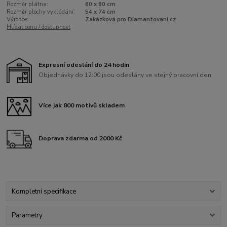
Rozměr plátna:
60 x 80 cm
Rozměr plochy vykládání:
54 x 74 cm
Výrobce:
Zakázková pro Diamantovani.cz
Hlídat cenu / dostupnost
Expresní odeslání do 24 hodin
Objednávky do 12:00 jsou odeslány ve stejný pracovní den
Více jak 800 motivů skladem
Doprava zdarma od 2000 Kč
Kompletní specifikace
Parametry