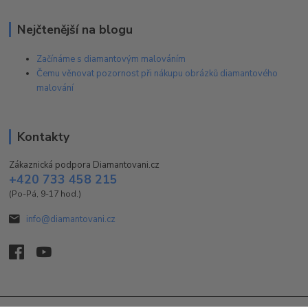
Nejčtenější na blogu
Začínáme s diamantovým malováním
Čemu věnovat pozornost při nákupu obrázků diamantového
malování
Kontakty
Zákaznická podpora Diamantovani.cz
+420 733 458 215
(Po-Pá, 9-17 hod.)
info@diamantovani.cz