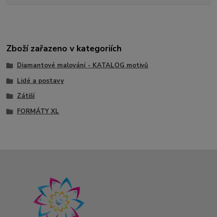
Zboží zařazeno v kategoriích
Diamantové malování - KATALOG motivů
Lidé a postavy
Zátiší
FORMÁTY XL