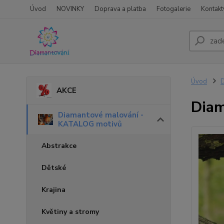
Úvod
NOVINKY
Doprava a platba
Fotogalerie
Kontakt
Úvod
D
AKCE
Diam
Diamantové malování -
KATALOG motivů
Abstrakce
Dětské
Krajina
Květiny a stromy