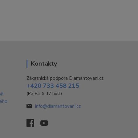
Kontakty
Zákaznická podpora Diamantovani.cz
+420 733 458 215
(Po-Pá, 9-17 hod.)
ři
vého
info@diamantovani.cz