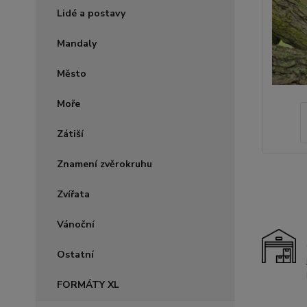
Lidé a postavy
Mandaly
Město
Moře
Zátiší
Znamení zvěrokruhu
Zvířata
Vánoční
Ostatní
FORMÁTY XL