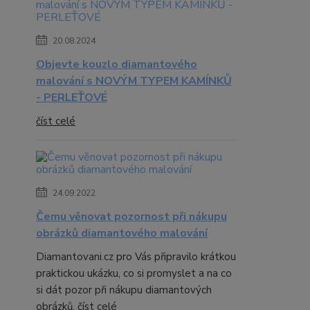
20.08.2024
Objevte kouzlo diamantového
malování s NOVÝM TYPEM KAMÍNKŮ
- PERLEŤOVÉ
číst celé
24.09.2022
Čemu věnovat pozornost při nákupu
obrázků diamantového malování
Diamantovani.cz pro Vás připravilo krátkou
praktickou ukázku, co si promyslet a na co
si dát pozor při nákupu diamantových
obrázků.
číst celé