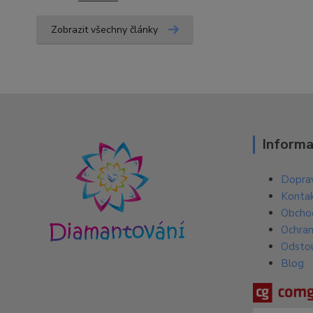
Zobrazit všechny články
Informa
Doprav
Konta
Obcho
Ochran
Odsto
Blog